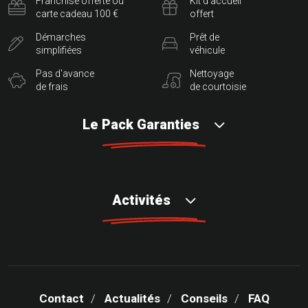
Franchise offerte ou
Kit d'accueil
carte cadeau 100 €
offert
Démarches
Prêt de
simplifiées
véhicule
Pas d'avance
Nettoyage
de frais
de courtoisie
Le Pack Garanties
Activités
Contact
Actualités
Conseils
FAQ