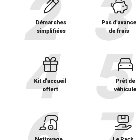
Démarches
Pas d'avance
simplifiées
de frais
Kit d'accueil
Prêt de
offert
véhicule
Nettoyage
Le Pack