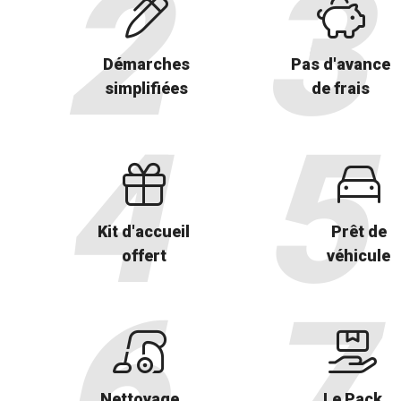
Démarches
Pas d'avance
simplifiées
de frais
Kit d'accueil
Prêt de
offert
véhicule
Nettoyage
Le Pack