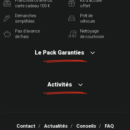
Franchise offerte ou
Kit d'accueil
carte cadeau 100 €
offert
Démarches
Prêt de
simplifiées
véhicule
Pas d'avance
Nettoyage
de frais
de courtoisie
Le Pack Garanties
Activités
Contact
Actualités
Conseils
FAQ