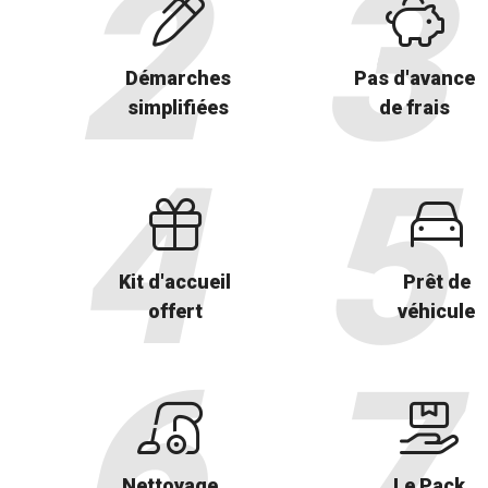
Démarches
Pas d'avance
simplifiées
de frais
Kit d'accueil
Prêt de
offert
véhicule
Nettoyage
Le Pack