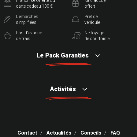
Franchise offerte ou
Kit d'accueil
carte cadeau 100 €
offert
Démarches
Prêt de
simplifiées
véhicule
Pas d'avance
Nettoyage
de frais
de courtoisie
Le Pack Garanties
Activités
Contact
Actualités
Conseils
FAQ