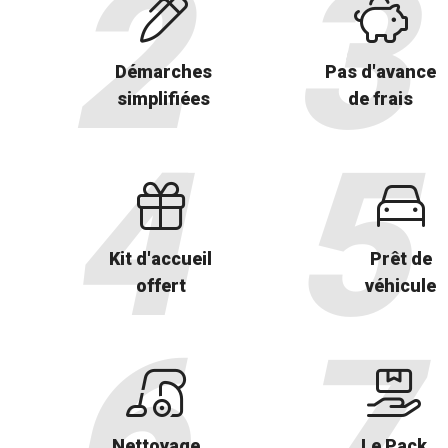
Démarches
Pas d'avance
simplifiées
de frais
Kit d'accueil
Prêt de
offert
véhicule
Nettoyage
Le Pack