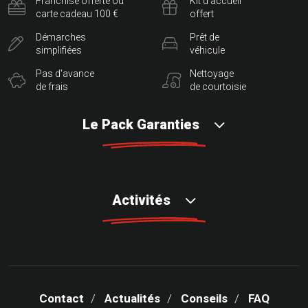
Franchise offerte ou
Kit d'accueil
carte cadeau 100 €
offert
Démarches
Prêt de
simplifiées
véhicule
Pas d'avance
Nettoyage
de frais
de courtoisie
Le Pack Garanties
Activités
Contact
Actualités
Conseils
FAQ